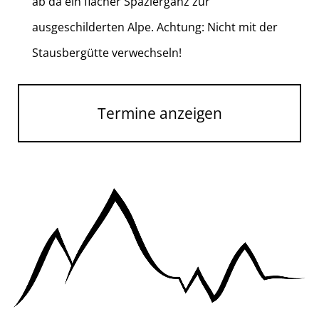
ab da ein flacher Spazierganz zur
ausgeschilderten Alpe. Achtung: Nicht mit der
Stausbergütte verwechseln!
Termine anzeigen