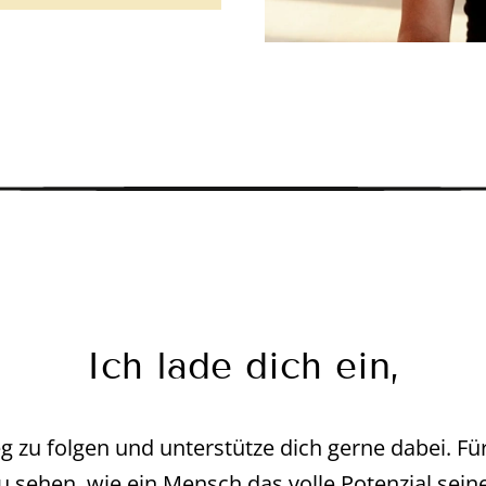
Ich lade dich ein,
zu folgen und unterstütze dich gerne dabei. Fü
u sehen, wie ein Mensch das volle Potenzial sein