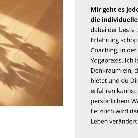
Mir geht es je
die individuell
dabei der beste
Erfahrung schöpfe
Coaching, in der
Yogapraxis. Ich 
Denkraum ein, de
bietet und du Di
erfahren kannst. 
persönlichem Wa
Letztlich wird d
Leben verändert 