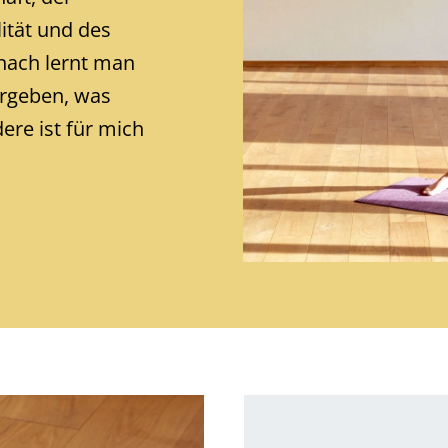
lität und des
nach lernt man
ergeben, was
ere ist für mich