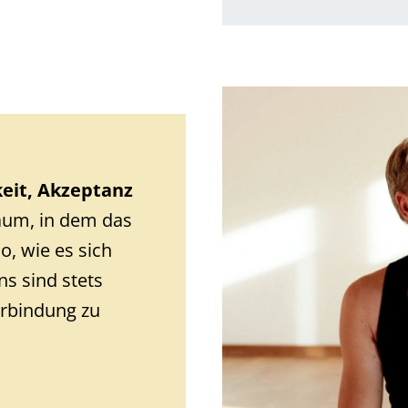
eit, Akzeptanz
Raum, in dem das
o, wie es sich
ns sind stets
erbindung zu