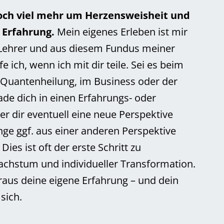
doch viel mehr um Herzensweisheit und
e Erfahrung.
Mein eigenes Erleben ist mir
 Lehrer und aus diesem Fundus meiner
 ich, wenn ich mit dir teile. Sei es beim
 Quantenheilung, im Business oder der
lade dich in einen Erfahrungs- oder
r dir eventuell eine neue Perspektive
nge ggf. aus einer anderen Perspektive
Dies ist oft der erste Schritt zu
chstum und individueller Transformation.
araus deine eigene Erfahrung – und dein
sich.