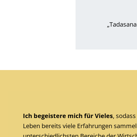
„Tadasana 
Ich begeistere mich für Vieles
, sodass
Leben bereits viele Erfahrungen sammel
unterschiedlichsten Bereiche der Wirtsch