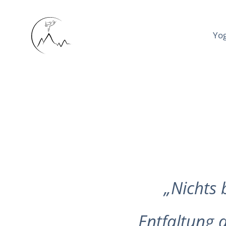
Yo
Nichts 
Entfaltung 