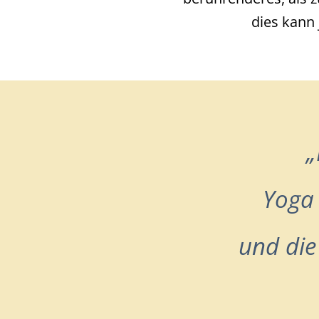
dies kann
Yoga 
und die