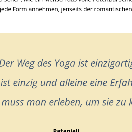
 jede Form annehmen, jenseits der romantischen 
Der Weg des Yoga ist einzigarti
ist einzig und alleine eine Erfa
 muss man erleben, um sie zu 
Patanjali