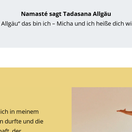
Namasté sagt Tadasana Allgäu
Allgäu“ das bin ich – Micha und ich heiße dich 
 ich in meinem
n durfte und die
aft, der